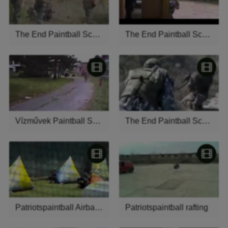
The End Paintball Scenario1
The End Paintball Scenario2
Vízművek Paintball Scenario
The End Paintball Scenario Intro
Patriotspaintball Airball nyiltnap Bullets pálya
Patriotspaintball rafting