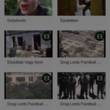
Golyóevés
Épületben
Eltaláltak Vagy Nem
Drug Lords Paintball Scenario-Flag
Drug Lords Paintball Scenario2
Drug Lords Paintball Scenario Intro