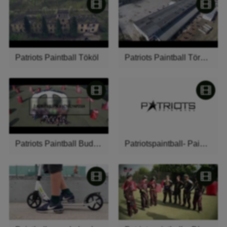
Patriots Paintball Tököl
Patriots Paintball Törökbálint
Patriots Paintball Budapest
Patriotspaintball- Paintball Budapesten