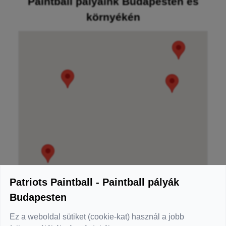
Paintball pályáink Budapesten és
környékén
Patriots Paintball - Paintball pályák
Budapesten
Ez a weboldal sütiket (cookie-kat) használ a jobb
Patriots Paintball Tököl