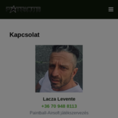
Kapcsolat
Lacza Levente
+36 70 948 8113
Paintball-Airsoft játékszervezés