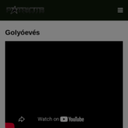
Golyóevés