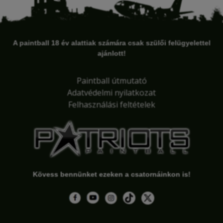
A paintball 18 év alattiak számára csak szülői felügyelettel
ajánlott!
Paintball útmutató
Adatvédelmi nyilatkozat
Felhasználási feltételek
Kövess bennünket ezeken a csatornáinkon is!