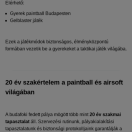
Elérhető:
Gyerek paintball Budapesten
Gelblaster játék
Ezek a játékmódok biztonságos, élményközpontú
formában vezetik be a gyerekeket a taktikai játék világába.
20 év szakértelem a paintball és airsoft
világában
A budafoki fedett pálya mögött több mint
20 év szakmai
tapasztalat
áll. Szervezési rutinunk, pályakialakítási
tapasztalatunk és biztonsági protokolljaink garantálják a