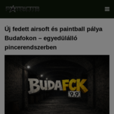
Új fedett airsoft és paintball pálya
Budafokon – egyedülálló
pincerendszerben