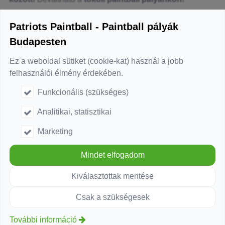
Nyereményre fel!
Patriots Paintball - Paintball pályák
Like oldalunk:
Budapesten
Ez a weboldal sütiket (cookie-kat) használ a jobb
felhasználói élmény érdekében.
Funkcionális (szükséges)
Analitikai, statisztikai
Marketing
Mindet elfogadom
Kiválasztottak mentése
Csak a szükségesek
További információ