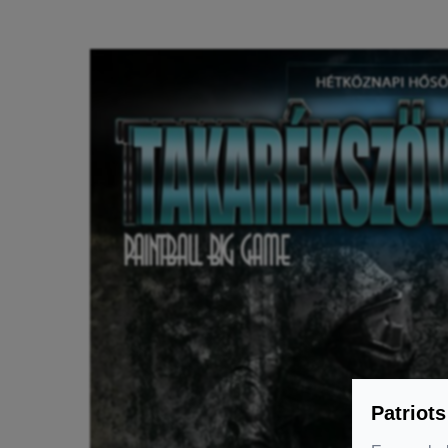
Patriots