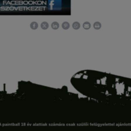
A paintball 18 év alattiak számára csak szülői felügyelettel ajánlott