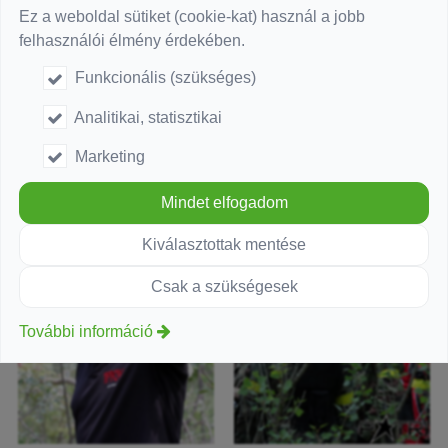
Ez a weboldal sütiket (cookie-kat) használ a jobb
felhasználói élmény érdekében.
Funkcionális (szükséges)
Analitikai, statisztikai
Marketing
Mindet elfogadom
Kiválasztottak mentése
Csak a szükségesek
További információ