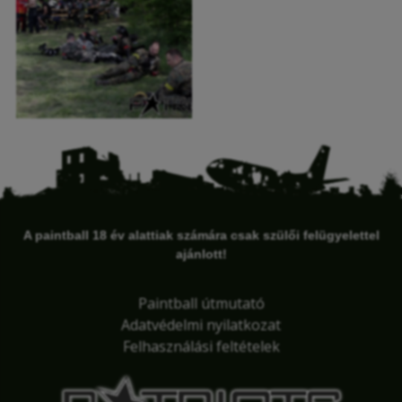
A paintball 18 év alattiak számára csak szülői felügyelettel
ajánlott!
Paintball útmutató
Adatvédelmi nyilatkozat
Felhasználási feltételek